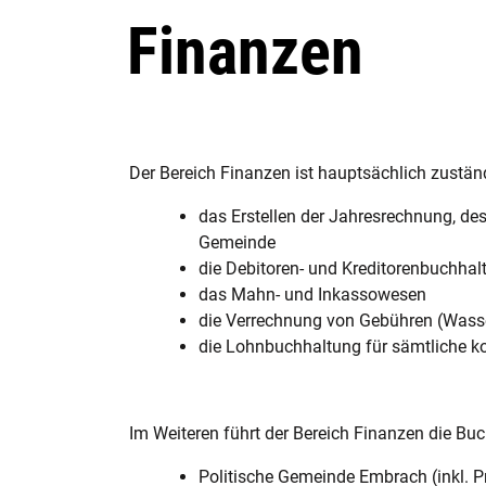
Finanzen
Der Bereich Finanzen ist hauptsächlich zuständ
Zugehörige Objekte
das Erstellen der Jahresrechnung, de
Gemeinde
die Debitoren- und Kreditorenbuchhal
das Mahn- und Inkassowesen
die Verrechnung von Gebühren (Wasse
die Lohnbuchhaltung für sämtliche k
Im Weiteren führt der Bereich Finanzen die Bu
Politische Gemeinde Embrach (inkl. P