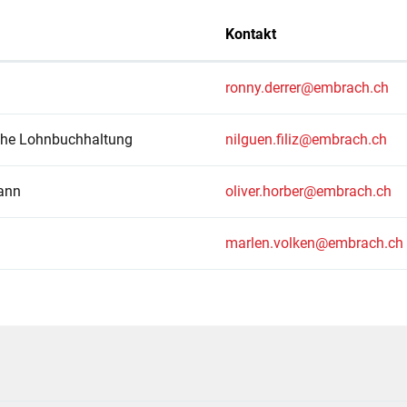
Kontakt
ronny.derrer@embrach.ch
che Lohnbuchhaltung
nilguen.filiz@embrach.ch
ann
oliver.horber@embrach.ch
marlen.volken@embrach.ch