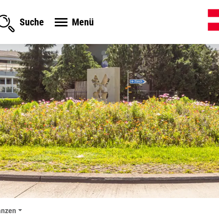
Menü
Suche
anzen