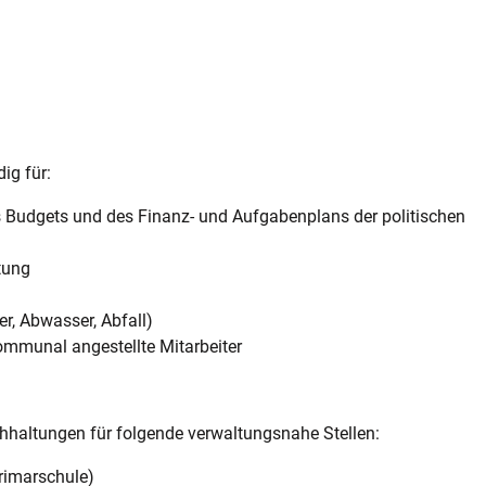
ig für:
s Budgets und des Finanz- und Aufgabenplans der politischen
tung
r, Abwasser, Abfall)
ommunal angestellte Mitarbeiter
chhaltungen für folgende verwaltungsnahe Stellen:
rimarschule)