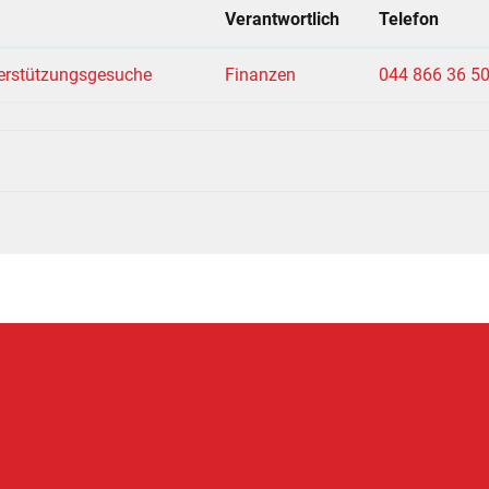
Verantwortlich
Telefon
nterstützungsgesuche
Finanzen
044 866 36 5