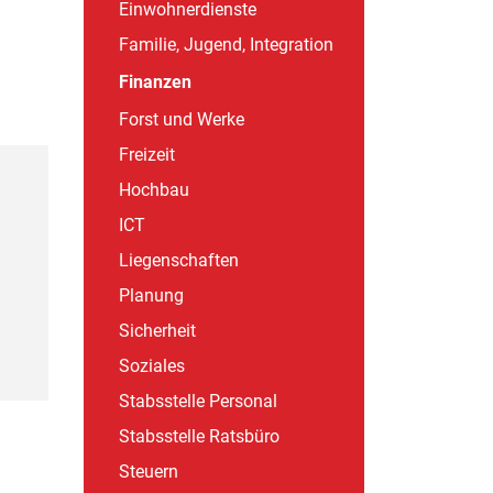
Einwohnerdienste
Familie, Jugend, Integration
Finanzen
(ausgewählt)
Forst und Werke
Freizeit
Hochbau
ICT
Liegenschaften
Planung
Sicherheit
Soziales
Stabsstelle Personal
Stabsstelle Ratsbüro
Steuern